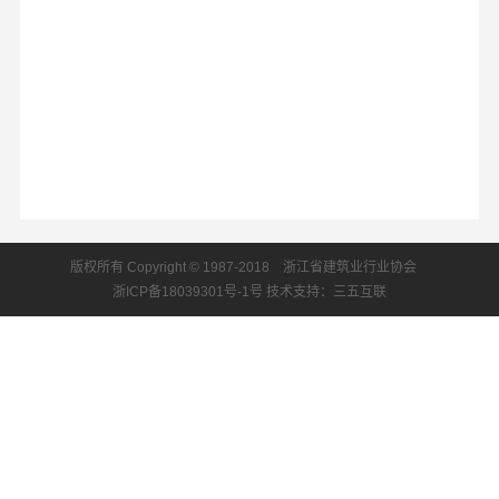
版权所有 Copyright © 1987-2018 浙江省建筑业行业协会
浙ICP备18039301号-1号
技术支持：三五互联