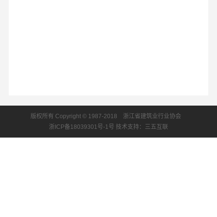
版权所有 Copyright © 1987-2018 浙江省建筑业行业协会
浙ICP备18039301号-1号
技术支持：三五互联