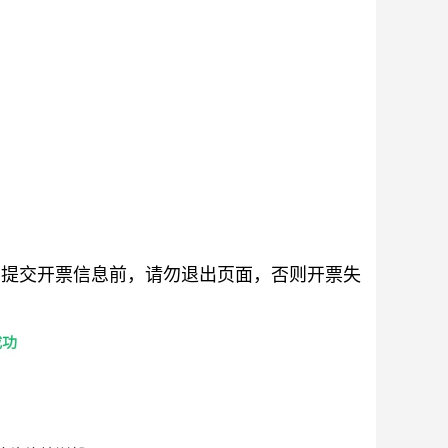
，提交开票信息前，请勿退出页面，否则开票失