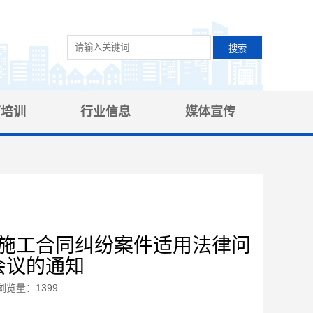
育培训
行业信息
媒体宣传
施工合同纠纷案件适用法律问
会议的通知
浏览量：1399