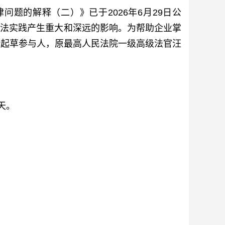
律问题的解释（二）》
已于
2026年6月29日公
程司法实践产生重大和深远的影响。为帮助企业掌
释起草参与人，原最高人民法院一级高级法官汪
天。