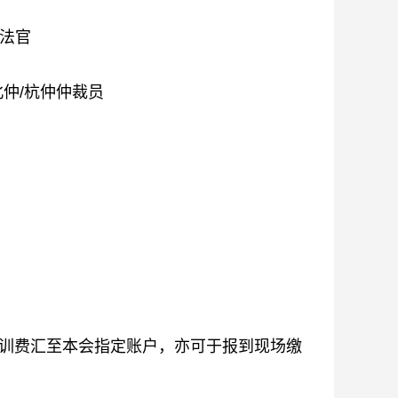
法官
北仲/杭仲仲裁员
将培训费汇至本会指定账户，亦可于报到现场缴