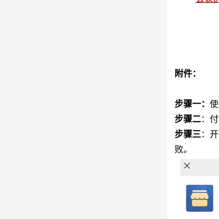
附件：
步骤一：
使
步骤二
：付
步骤三
：开
败。