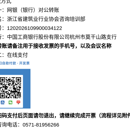
款方式
一：网银（银行）对公转账
名：浙江省建筑业行业协会咨询培训部
号：
1202026109900034122
行：中国工商银行股份有限公司杭州市莫干山路支行
转账请备注用于接收发票的手机号，以及会议名称
二：在线支付
扫码支付后页面请勿退出，请继续完成开票（流程详见附
咨询电话：
0571-81956266