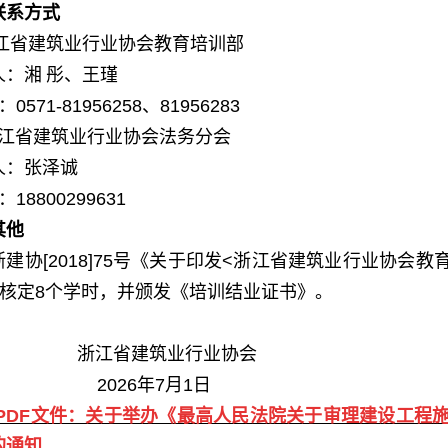
联系方式
)浙江省建筑业行业协会教育培训部
人：湘
彤、
王瑾
：
0571-81956258、81956283
 浙江省建筑业行业协会法务分会
人：张泽诚
：
18800299631
其他
浙建协
[2018]75号《关于印发<浙江省建筑业行业协
核定
8个学时，并颁发《培训结业证书》。
浙江省建筑业行业协会
202
6年7月
1
日
PDF文件：关于举办《最高人民法院关于审理建设工程
的通知