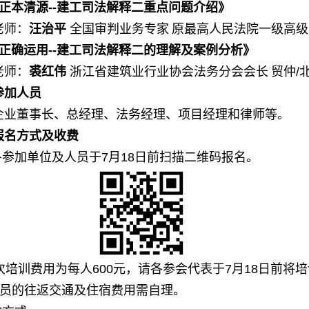
正本清源
--建工司法解释二重点问题介绍》
老师：
汪治平
全国审判业务专家
原最高人民法院一级高级
正确运用
--建工司法解释二的理解及案例分析》
老师：
裘红伟
浙江省建筑业行业协会法务分会会长
贸仲
/
参加
人员
企业董事长、总经理、法务经理、项目经理和律师等。
报名方式及收费
请各参加单位及人员于7月18日前扫描二维码报名。
本次培训费用为每人600元，请各参会代表于7月18日前
员的往返交通及住宿费用需自理。