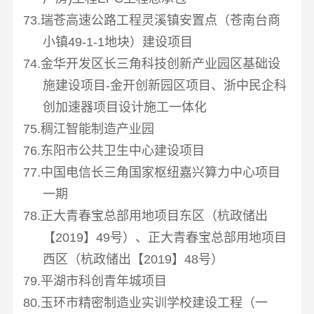
73.瑞苍高速公路工程灵溪镇安置点（苍南台商
小镇
49-1-1
地块）建设项目
74.金华开发区长三角科技创新产业园区基础设
施建设项目
-
金开创新园区项目、浙中民企科
创加速器项目设计施工一体化
75.稠江智能制造产业园
76.东阳市公共卫生中心建设项目
77.中国电信长三角国家枢纽嘉兴算力中心项目
一期
78.正大青春宝总部用地项目东区（杭政储出
【
2019
】
49
号）、正大青春宝总部用地项目
西区（杭政储出【
2019
】
48
号）
79.平湖市科创青年城项目
80.玉环市精密制造业实训学校建设工程（一