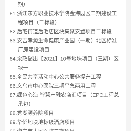
期）
81.浙江东方职业技术学院金海园区二期建设工
程项目（二标段）
82.后宅街道后毛店区块集聚安置项目二标段
83.安吉孝源生命健康产业园（一期）北区标准
厂房建设项目
84.余政储出【
2021
】
10
号地块项目（三期）区
块一
85.全民共享活动中心公共服务提升工程
86.义乌市中心医院三期平急两用工程
87.绿色心海·智慧产融农商汇项目（
EPC
工程总
承包）
88.秀湖颐养院项目
89.华侨地块地标级酒店项目