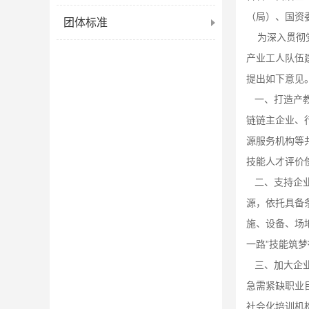
（局）、国资
团体标准
为深入贯彻党
产业工人队伍
提出如下意见
一、打造产教
链链主企业、
源服务机构等
技能人才评价
二、支持企
源，依托具备
施、设备、场
一路”技能筑
三、加大企
急需紧缺职业
社会化培训机