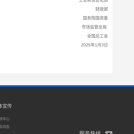
工业和信息化部
财政部
国务院国资委
市场监管总局
全国总工会
2025年1月3日
体宣传
频中心
会动态
服务热线