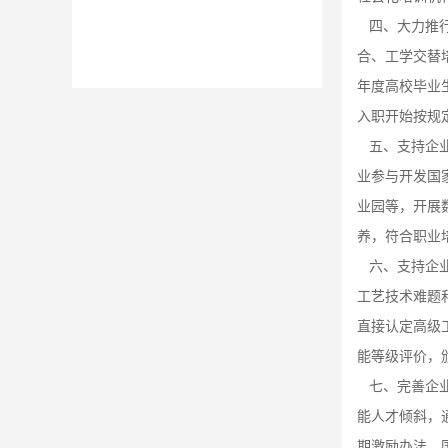
四、大力推
合、工学交替
年度高校毕业
入职开始按规
五、支持企
业参与开发国
业园等，开展
养，符合职业
六、支持企
工艺技术难题
直接认定高级
能等级评价，
七、完善企业
能人才倾斜，
期激励办法。