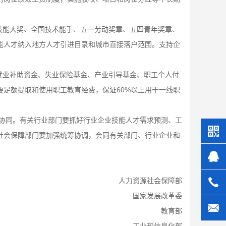
技能大奖、全国技术能手、五一劳动奖章、五四青年奖章、
能人才纳入地方人才引进目录和城市直接落户范围。支持企
就业补助资金、失业保险基金、产业引导基金、职工个人付
要足额提取和使用职工教育经费，保证
60%以上用于一线职
协同。有关行业部门要抓好行业企业技能人才需求预测、工
社会保障部门要加强统筹协调，会同有关部门、行业企业和
人力资源社会保障部
国家发展改革委
教育部