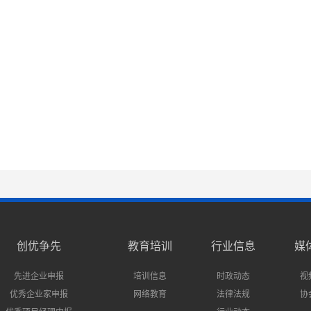
创优争先
教育培训
行业信息
媒
先进企业申报
培训信息
时政动态
视
优秀企业家申报
网络教育
法律法规
协