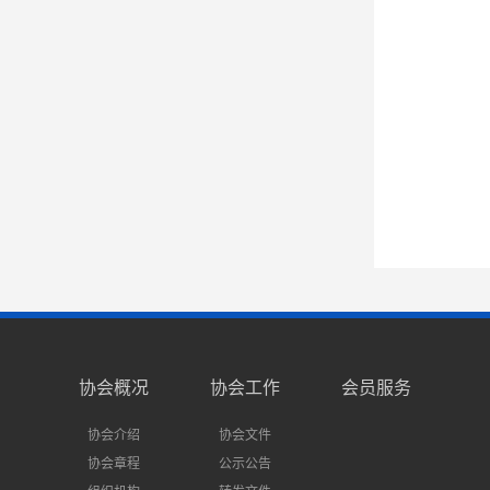
协会概况
协会工作
会员服务
协会介绍
协会文件
协会章程
公示公告