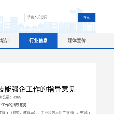
育培训
行业信息
媒体宣传
技能强企工作的指导意见
浏览量：4365
企工作的指导意见
教育厅（教委、教育局）、工业和信息化主管部门、财政厅