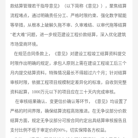
款结算管理若干指导意见》（以下简称《意见》），聚焦结算
流程堵点，通过明确责任分工、严格时限约束、强化数字赋能
等举措，从根本上破解久拖不审、久审难结、以审代拖等结算
“老大难”问题，进一步规范建设工程价款结算，深入优化建筑
市场营商环境。
在规范合同条款上，《意见》对建设工程竣工结算资料提交
时限作出明确的规定，承包人原则上需在建设工程竣工后三个
月内提交结算资料，特殊情况最长不得超过六个月；针对结算
审核时限，依据工程项目规模制定差异化的标准，自收到完整
资料起算，
1000万元以下的项目应在三十天内完成审核。
在审核结果确认、变更估价确认等环节，《意见》均设置了
严格的时间界限，确保结算流程高效推进。在无争议部分价款
结算方面，规定无争议部分可按合同约定出具结算审核报告且
支付比例不低于审定价的
90%，切实保障各方权益。