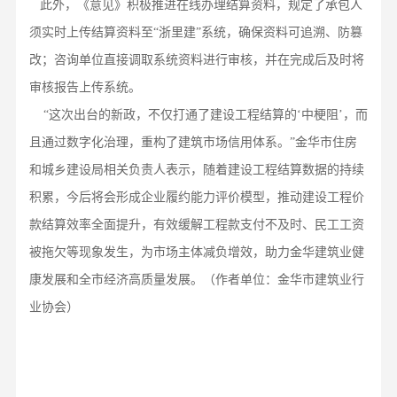
此外，《意见》积极推进在线办理结算资料，规定了承包人
须实时上传结算资料至
“浙里建”系统，确保资料可追溯、防篡
改；咨询单位直接调取系统资料进行审核，并在完成后及时将
审核报告上传系统。
“这次出台的新政，不仅打通了建设工程结算的‘中梗阻’，而
且通过数字化治理，重构了建筑市场信用体系。”金华市住房
和城乡建设局相关负责人表示，随着建设工程结算数据的持续
积累，今后将会形成企业履约能力评价模型，推动建设工程价
款结算效率全面提升，有效缓解工程款支付不及时、民工工资
被拖欠等现象发生，为市场主体减负增效，助力金华建筑业健
康发展和全市经济高质量发展。（作者单位：金华市建筑业行
业协会
）