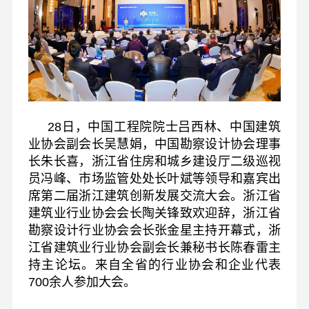
28日，中国工程院院士吕西林、中国建筑
业协会副会长吴慧娟，中国勘察设计协会理事
长朱长喜，浙江省住房和城乡建设厅二级巡视
员冯峰、市场监管处处长叶斌等领导和嘉宾出
席第二届浙江建筑创新发展交流大会。浙江省
建筑业行业协会会长陶关锋致欢迎辞，浙江省
勘察设计行业协会会长张金星主持开幕式，浙
江省建筑业行业协会副会长兼秘书长陈春雷主
持主论坛。来自全省的行业协会和企业代表
700余人参加大会。