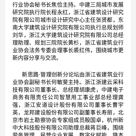
行业协会秘书长焦俭主持。中建三局城市发展
研究院执行院长程永红，浙江省建筑设计研究
院有限公司城市设计研究中心主任张贤都，东
南大学建筑设计研究院有限公司执行总规划师
刘华，浙江大学建筑设计研究院有限公司总经
理助理、规划三院院长黄杉，浙江省建筑业行
业协会法务专委会理事长裘红伟，围绕城市更
新内容分享与交流。
新思路·管理创新分论坛由浙江省建筑业行
业协会副秘书长何敏斐主持。浙江浙建云采科
技有限公司董事长、总经理胡康虎，中建电子
商务有限责任公司智慧用工事业部总经理龚
强，浙江安道设计股份有限公司董事长曹宇
英，龙邦建设股份有限公司副董事长寿丽，北
京市岩土勘察协会专家组成员殷国卓，杭州新
中大科技股份有限公司助理总裁蒋巨峰，围绕
劳务管理、民营企业发展、数字化赋能、降本