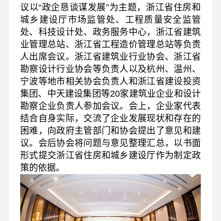
议以“政企恳谈谋发展”为主题，浙江省住房和
城乡建设厅市场监管处、工程质量安全监管
处、科技设计处、政务服务中心，浙江省建筑
业管理总站、浙江省工程造价管理总站等负责
人出席会议。浙江省建筑业行业协会、浙江省
勘察设计行业协会等负责人以及杭州、温州、
宁波等地市相关协会负责人和浙江省建设投资
集团、中天建设集团等20家建筑业企业和设计
勘察企业负责人参加会议。会上，企业家代表
结合自身实际，交流了企业发展现状和存在的
困难，向政府主管部门和协会提出了意见和建
议。会后协会将问题与意见整理汇总，以书面
形式提交浙江省住房和城乡建设厅作为制定政
策的依据。