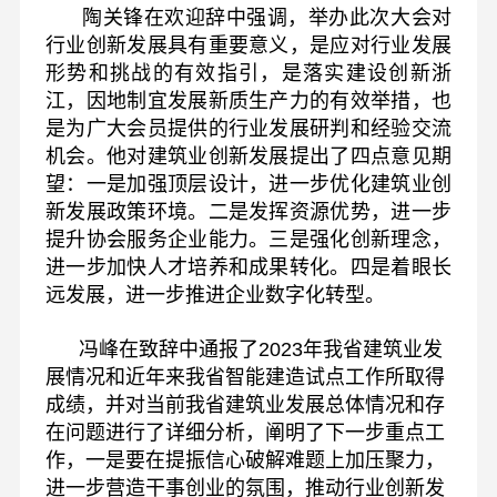
陶关锋在欢迎辞中强调，举办此次大会对
行业创新发展具有重要意义，是应对行业发展
形势和挑战的有效指引，是落实建设创新浙
江，因地制宜发展新质生产力的有效举措，也
是为广大会员提供的行业发展研判和经验交流
机会。他对建筑业创新发展提出了四点意见期
望：一是加强顶层设计，进一步优化建筑业创
新发展政策环境。二是发挥资源优势，进一步
提升协会服务企业能力。三是强化创新理念，
进一步加快人才培养和成果转化。四是着眼长
远发展，进一步推进企业数字化转型。
冯峰在致辞中通报了2023年我省建筑业发
展情况和近年来我省智能建造试点工作所取得
成绩，并对当前我省建筑业发展总体情况和存
在问题进行了详细分析，阐明了下一步重点工
作，一是要在提振信心破解难题上加压聚力，
进一步营造干事创业的氛围，推动行业创新发