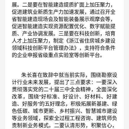
展。二是要在智能建造提质扩面上加压聚力，
促进建筑业新质生产力加速发展，通过召开全
省智能建造现场会及智能装备展示观摩会等，
促进智能建造实现资源配置优化、数字赋能提
质、产业协调发展。三是要在科技创新，培育
人才上加压聚力，制定《浙江省住房城乡建设
领域科技创新平台管理办法》，支持符合条件
的企业申报省级重点实验室等创新平台。
朱长喜在致辞中就当前实际，围绕勘察设
计行业未来发展，提出了三点要求：一要深入
贯彻落实党的二十届三中全会精神，全面深化
改革，围绕“好标准、好设计、好材料、好建
造、好服务”的五好理念，积极拓展新基建、绿
色低碳、城市更新、乡村振兴、智慧城市建设
等业务领域，探索全过程工程咨询、建筑师负
责制新业务模式。二要认清形势，积聚信心，